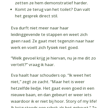
zetten ze hem demonstratief harder.
Komt ze terug van het toilet? Dan valt
het gesprek direct stil.
Eva durft niet meer naar haar
leidinggevende te stappen en weet zich
geen raad. Ze gaat met tegenzin naar haar
werk en voelt zich fysiek niet goed.
“Welk gevoel krijg je hiervan, nu je me dit zo
vertelt?” vraag ik haar.
Eva haalt haar schouders op. “Ik weet het
niet,” zegt ze zacht. “Maar het is weer
hetzelfde liedje. Het gaat even goed in een
nieuwe baan, en dan gebeurt er weer iets
waardoor ik er niet bij hoor. Story of my life!
Ik krijg steeds een schok als het gebeurt.” Ze