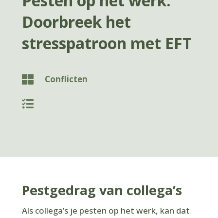
Pesten op het werk:
Doorbreek het
stresspatroon met EFT

Conflicten

Pestgedrag van collega’s
Als collega’s je pesten op het werk, kan dat