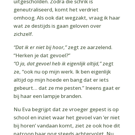
uitgescholden. Zodra die schrik is
geneutraliseerd, komt het verdriet
omhoog. Als ook dat wegzakt, vraag ik haar
wat ze destijds is gaan geloven over
zichzelf.
“Dat ik er niet bij hoor,”
zegt ze aarzelend.
“Herken je dat gevoel?”
“O ja, dat gevoel heb ik eigenlijk altijd,”
zegt
ze, “ook nu op mijn werk. Ik ben eigenlijk
altijd op mijn hoede en bang dat er iets
gebeurt… dat ze me pesten.” Ineens gaat er
bij haar een lampje branden.
Nu Eva begrijpt dat ze vroeger gepest is op
school en inziet waar het gevoel van ‘er niet
bij horen’ vandaan komt, ziet ze ook hoe dit
patroon haar nog steeds achtervolgt. Nu