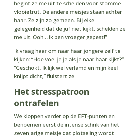
begint ze me uit te schelden voor stomme
vlooietrut. De andere meisjes staan achter
haar. Ze zijn zo gemeen. Bij elke
gelegenheid dat de juf niet kijkt, schelden ze
me uit. Ooh… ik ben vroeger gepest!”
Ik vraag haar om naar haar jongere zelf te
kijken: “Hoe voel je je als je naar haar kijkt?”
“Geschokt. Ik lijk wel verlamd en mijn keel
knijpt dicht,” fluistert ze.
Het stresspatroon
ontrafelen
We kloppen verder op de EFT-punten en
benoemen eerst de intense schrik van het
zevenjarige meisje dat plotseling wordt