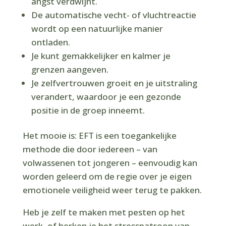
angst verdwijnt.
De automatische vecht- of vluchtreactie
wordt op een natuurlijke manier
ontladen.
Je kunt gemakkelijker en kalmer je
grenzen aangeven.
Je zelfvertrouwen groeit en je uitstraling
verandert, waardoor je een gezonde
positie in de groep inneemt.
Het mooie is: EFT is een toegankelijke
methode die door iedereen – van
volwassenen tot jongeren – eenvoudig kan
worden geleerd om de regie over je eigen
emotionele veiligheid weer terug te pakken.
Heb je zelf te maken met pesten op het
werk, of herken je het stresspatroon van