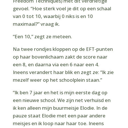
Freedom Techniques) met dit verdrietige
gevoel. “Hoe sterk voel je dit op een schaal
van 0 tot 10, waarbij 0 niks is en 10
maximaal?” vraag ik.
“Een 10,” zegt ze meteen.
Na twee rondjes kloppen op de EFT-punten
op haar bovenlichaam zakt de score naar
een 8, en daarna via een 6 naar een 4.
Ineens verandert haar blik en zegt ze: “Ik zie
mezelf weer op het schoolplein staan.”
“Ik ben 7 jaar en het is mijn eerste dag op
een nieuwe school. We zijn net verhuisd en
ik ken alleen mijn buurmeisje Elodie. In de
pauze staat Elodie met een paar andere
meisjes en ik loop naar haar toe. Ineens